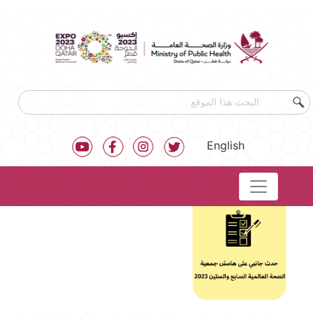
English